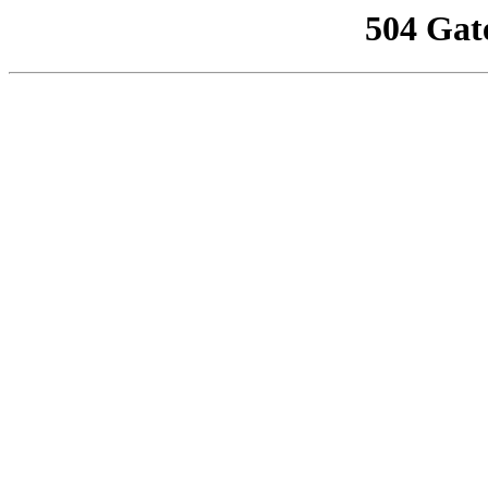
504 Gat