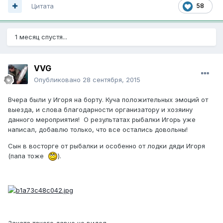
Цитата
58
1 месяц спустя...
VVG
Опубликовано
28 сентября, 2015
Вчера были у Игоря на борту. Куча положительных эмоций от
выезда, и слова благодарности организатору и хозяину
данного мероприятия! О результатах рыбалки Игорь уже
написал, добавлю только, что все остались довольны!
Сын в восторге от рыбалки и особенно от лодки дяди Игоря
(папа тоже
).
Заката такого давно не видел...