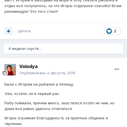
Был с Игорем в выходные на море и хочу сказать рыбалка и
отдых все получилось, за что Игорю отдельное спасибо! Всем
рекомендую! Это того стоит!
Цитата
2
4 недели спустя...
Volodya
Опубликовано
2 августа, 2014
Были с Игорем на рыбалке в пятницу.
Уже, кстати, не в первый раз.
Рыбу поймали, причем много, хвастаться особо не чем, но
дома все равно удалось отчитаться.
Игорю огромная благодарность за приятное общение и
терпение.