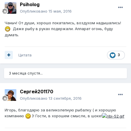
Psiholog
Опубликовано
15 мая, 2016
Чаныч! От души, хорошо покатались, воздухом надышались!
Даже рыбу в руках подержали. Аппарат огонь, буду
думать.
Цитата
3
3 месяца спустя...
Сергей201170
Опубликовано
13 сентября, 2016
Игорь, благодарю за великолепную рыбалку ( и хорошую
компанию
)! Гости, в хорошем смысле, в шоке!