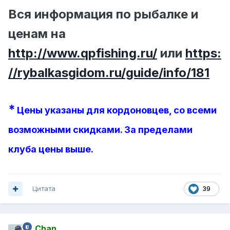
Вся информация по рыбалке и
ценам на
http://www.qpfishing.ru/
или
https:
//rybalkasgidom.ru/guide/info/181
*
Цены указаны для кордоновцев, со всеми
возможными скидками. За пределами
клуба цены выше.
Цитата
39
Chan