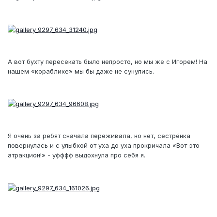
А вот бухту пересекать было непросто, но мы же с Игорем! На
нашем «кораблике» мы бы даже не сунулись.
Я очень за ребят сначала переживала, но нет, сестрёнка
повернулась и с улыбкой от уха до уха прокричала «Вот это
атракцион!» - уфффф выдохнула про себя я.