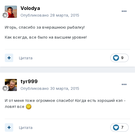
Volodya
Опубликовано
28 марта, 2015
Игорь, спасибо за вчерашнюю рыбалку!
Как всегда, все было на высшем уровне!
Цитата
9
tyr999
Опубликовано
30 марта, 2015
И от меня тоже огромное спасибо! Когда есть хороший кэп -
ловят все
Цитата
7