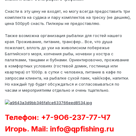
Снасти в эту цену не входят, но могу всегда предоставить три
комплекта на судака и пару комплектов на треску (не дешняк),
цена 500руб снасть. Пилкеры не предоставляю.
Также возможна организация рыбалки для гостей нашего
края. Проживание, питание, трансфер... Все, что душа
пожелает, вплоть до ухи на живописном побережье
Балтийского моря, копчения рыбы, ночевки у костра с
палатками, танцами и бубнами. Ориентировочно, проживание
в комфортных условиях (гостевой домик, гостиница или
квартира) от 1000р. в сутки с человека, питание в кафе по
запросам клиента, на рыбалке сухой паек, чай/кофе, напитки.
Но каждый тур будет обсуждаться и согласовываться по
часам и мероприятиям отдельно и очень тщательно.
Телефон: +7-9О6-2З7-77-Ч7
Игорь. Mail: info@qpfishing.ru