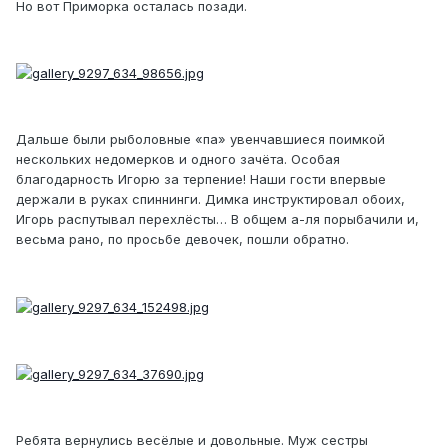
Но вот Приморка осталась позади.
Дальше были рыболовные «па» увенчавшиеся поимкой
нескольких недомерков и одного зачёта. Особая
благодарность Игорю за терпение! Наши гости впервые
держали в руках спиннинги. Димка инструктировал обоих,
Игорь распутывал перехлёсты… В общем а-ля порыбачили и,
весьма рано, по просьбе девочек, пошли обратно.
Ребята вернулись весёлые и довольные. Муж сестры