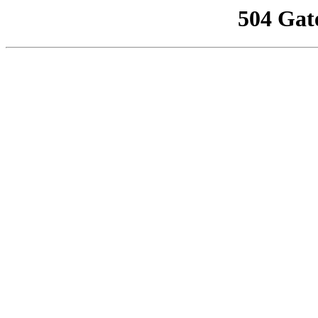
504 Gat