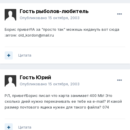
Гость рыболов-любитель
Опубликовано
15 октября, 2003
Борис привет!!А за "просто так" можешь кидануть вот сюда
:arrow: оld_kordon@mail.ru
Цитата
Гость Юрий
Опубликовано
15 октября, 2003
РЛ, привет!Борис писал что карта занимает 400 Mb! Это
сколько дней нужно перекачивать ее тебе на e-mail? И какой
размер почтового ящика нужен для такого файла? 074
Цитата