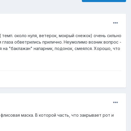
 ( темп. около нуля, ветерок, мокрый снежок) очень сильно
 и глаза обветрились прилично. Неумолимо возник вопрос -
я на "баклажан" напарник, подонок, смеялся. Хорошо, что
флисовая маска. В которой часть, что закрывает рот и