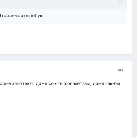
Этой зимой опробую.
 любые запотеют, даже со стеклопакетами, даже как-бы