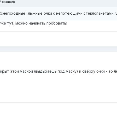
' сказал:
 (снегоходные) лыжные очки с непотеющими стеклопакетами. 
уже тут, можно начинать пробовать!
акрыт этой маской (выдыхаешь под маску) и сверху очки - то