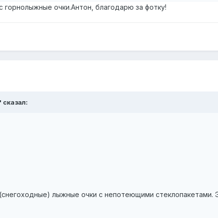
с горнолыжные очки.Антон, благодарю за фотку!
' сказал:
 (снегоходные) лыжные очки с непотеющими стеклопакетами. 