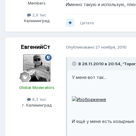
Members
Именно такую и использую, плю
2,9 тыс
Калининград
Цитата
ЕвгенийСт
Опубликовано
27 ноября, 2010
В 26.11.2010 в 20:54, 'Topor
У меня вот так...
Global Moderators
8,3 тыс
г. Калининград
И ещё у меня есть козырные