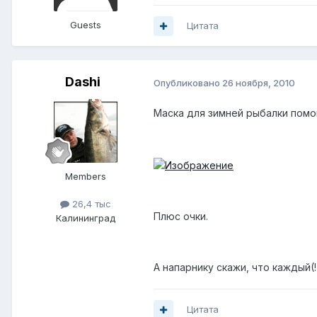
Guests
Цитата
Dashi
Опубликовано
26 ноября, 2010
Маска для зимней рыбалки помо
Members
26,4 тыс
Плюс очки.
Калининград
А напарнику скажи, что каждый(
Цитата