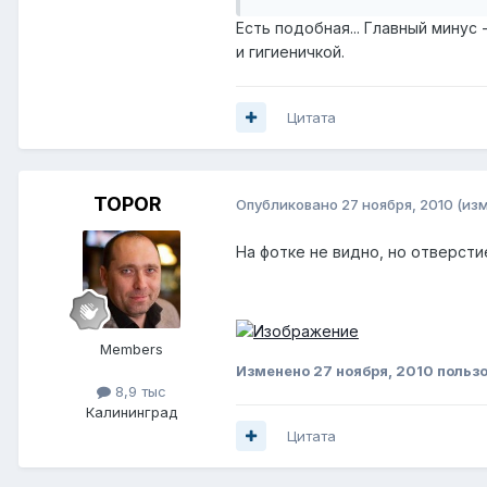
Есть подобная... Главный минус
и гигиеничкой.
Цитата
TOPOR
Опубликовано
27 ноября, 2010
(из
На фотке не видно, но отверстие
Members
Изменено
27 ноября, 2010
пользо
8,9 тыс
Калининград
Цитата