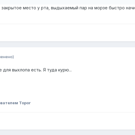
 - закрытое место у рта, выдыхаемый пар на морзе быстро на
менено)
 для выхлопа есть. Я туда курю...
вателем Topor