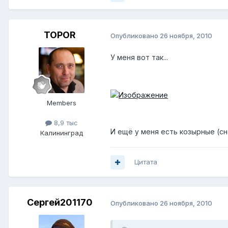
TOPOR
Опубликовано
26 ноября, 2010
У меня вот так...
Members
8,9 тыс
И ещё у меня есть козырные (с
Калининград
Цитата
Сергей201170
Опубликовано
26 ноября, 2010