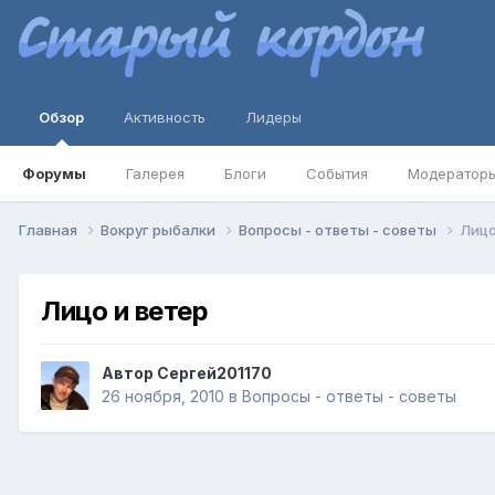
Обзор
Активность
Лидеры
Форумы
Галерея
Блоги
События
Модератор
Главная
Вокруг рыбалки
Вопросы - ответы - советы
Лицо
Лицо и ветер
Автор
Сергей201170
26 ноября, 2010
в
Вопросы - ответы - советы