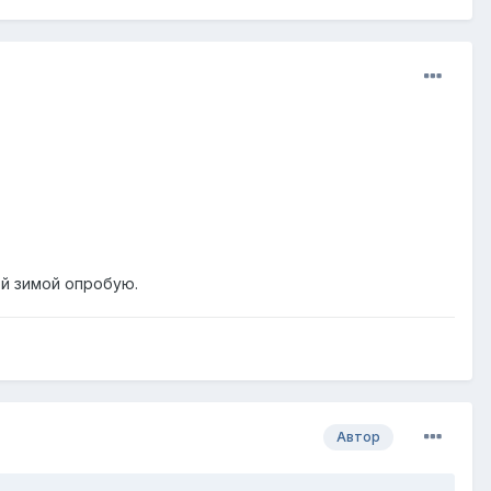
й зимой опробую.
Автор