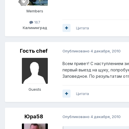
Members
167
Калининград
Цитата
Гость chef
Опубликовано
4 декабря, 2010
Всем привет! С наступлением зим
первый выезд на щуку, попробуе
Заповедное. По результатам от
Guests
Цитата
Юра58
Опубликовано
4 декабря, 2010