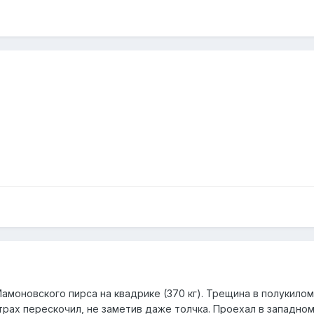
амоновского пирса на квадрике (370 кг). Трещина в полукило
етрах перескочил, не заметив даже толчка. Проехал в западно