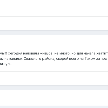
ы!!! Сегодня наловили живцов, не много, но для начала хватит
м на каналах Славского района, скорей всего на Тихом за пос.
пишусь.