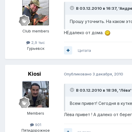
В 03.12.2010 в 16:37, 'Андр
Прошу уточнить. На каком эт
Club members
НЕдалеко от дома.
2,9 тыс
Гурьевск
Цитата
Kiosi
Опубликовано
3 декабря, 2010
В 03.12.2010 в 18:36, 'Лёва'
Всем привет! Сегодня в кутке
Members
Лёва привет ! А далеко от берег
901
Пятидорожное