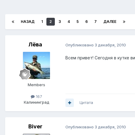
НАЗАД
1
2
3
4
5
6
7
ДАЛЕЕ
Лёва
Опубликовано
3 декабря, 2010
Всем привет! Сегодня в кутке ви
Members
167
Калининград
Цитата
Biver
Опубликовано
3 декабря, 2010