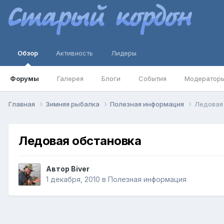
Обзор
Активность
Лидеры
Форумы
Галерея
Блоги
События
Модератор
Главная
Зимняя рыбалка
Полезная информация
Ледовая
Ледовая обстановка
Автор
Biver
1 декабря, 2010
в
Полезная информация