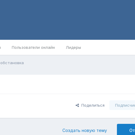
ы
Пользователи онлайн
Лидеры
 обстановка
Поделиться
Подписчи
Создать новую тему
От