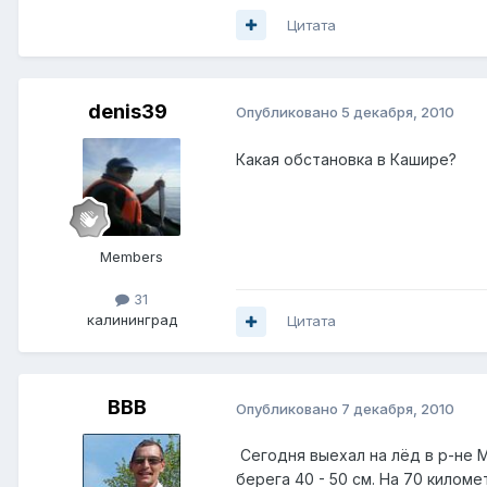
Цитата
denis39
Опубликовано
5 декабря, 2010
Какая обстановка в Кашире?
Members
31
калининград
Цитата
ВВВ
Опубликовано
7 декабря, 2010
Сегодня выехал на лёд в р-не М
берега 40 - 50 см. На 70 килом