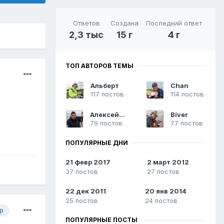
Ответов
Создана
Последний ответ
2,3 тыс
15 г
4 г
ТОП АВТОРОВ ТЕМЫ
Альберт
Chan
117 постов
114 постов
Алексей Г.
Biver
79 постов
77 постов
ПОПУЛЯРНЫЕ ДНИ
21 февр 2017
2 март 2012
37 постов
27 постов
22 дек 2011
20 янв 2014
25 постов
24 постов
р
ПОПУЛЯРНЫЕ ПОСТЫ