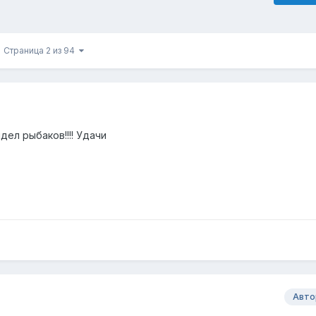
Страница 2 из 94
дел рыбаков!!!! Удачи
Авто