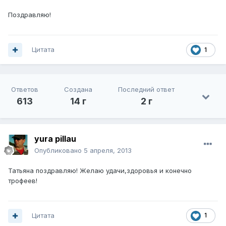
Поздравляю!
Цитата
1
Ответов
Создана
Последний ответ
613
14 г
2 г
yura pillau
Опубликовано
5 апреля, 2013
Татьяна поздравляю! Желаю удачи,здоровья и конечно
трофеев!
Цитата
1