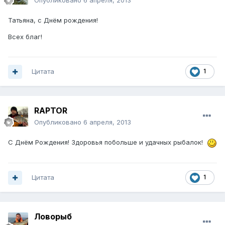
Опубликовано
6 апреля, 2013
Татьяна, с Днём рождения!
Всех благ!
Цитата
1
RAPTOR
Опубликовано
6 апреля, 2013
С Днём Рождения! Здоровья побольше и удачных рыбалок!
Цитата
1
Ловорыб