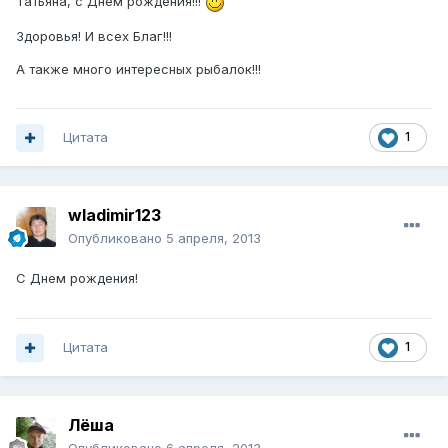
Татьяна, с Днём рождения!!!
Здоровья! И всех Благ!!!
А также много интересных рыбалок!!!
Цитата
1
wladimir123
Опубликовано
5 апреля, 2013
C Днем рождения!
Цитата
1
Лёша