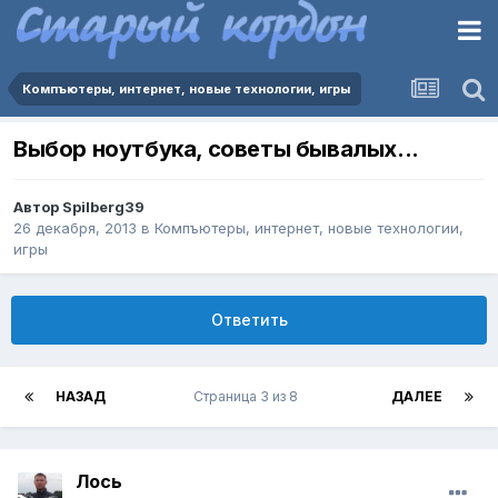
Компъютеры, интернет, новые технологии, игры
Выбор ноутбука, советы бывалых...
Автор
Spilberg39
26 декабря, 2013
в
Компъютеры, интернет, новые технологии,
игры
Ответить
НАЗАД
Страница 3 из 8
ДАЛЕЕ
Лось