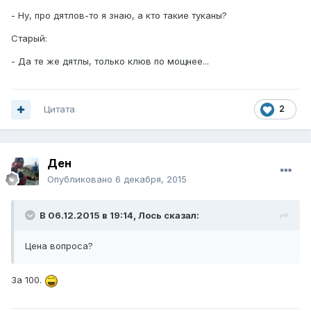
- Ну, про дятлов-то я знаю, а кто такие туканы?
Старый:
- Да те же дятлы, только клюв по мощнее...
Цитата
2
Ден
Опубликовано
6 декабря, 2015
В 06.12.2015 в 19:14, Лось сказал:
Цена вопроса?
За 100.