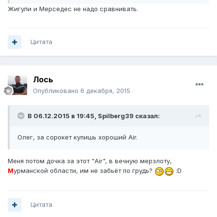
Жигули и Мерседес не надо сравнивать.
Цитата
Лось
Опубликовано
6 декабря, 2015
В 06.12.2015 в 19:45, Spilberg39 сказал:
Олег, за сорокет купишь хороший Air.
Меня потом дочка за этот "Air", в вечную мерзлоту,
М
урманской области, им не забьёт по грудь?
:D
Цитата