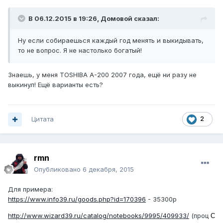
В 06.12.2015 в 19:26, Домовой сказал:
Ну если собираешься каждый год менять и выкидывать,
то не вопрос. Я не настолько богатый!
Знаешь, у меня TOSHIBA A-200 2007 года, ещё ни разу не
выкинул! Ещё варианты есть?
Цитата
2
rmn
Опубликовано
6 декабря, 2015
Для примера:
https://www.info39.ru/goods.php?id=170396
- 35300р
http://www.wizard39.ru/catalog/notebooks/9995/409933/
(проц
C