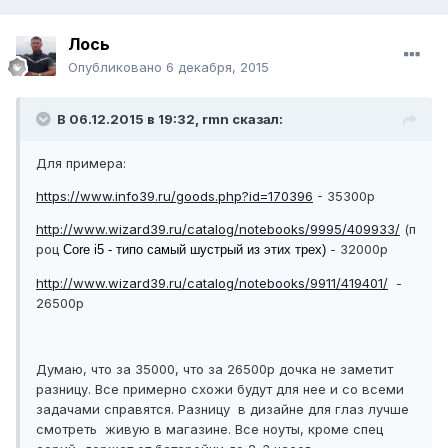
Лось
Опубликовано
6 декабря, 2015
В 06.12.2015 в 19:32, rmn сказал:
Для примера:
https://www.info39.ru/goods.php?id=170396
- 35300р
http://www.wizard39.ru/catalog/notebooks/9995/409933/
(п
роц
- 32000р
Core i5 - типо самый шустрый из этих трех)
http://www.wizard39.ru/catalog/notebooks/9911/419401/
-
26500р
Думаю, что за 35000, что за 26500р дочка не заметит
разницу. Все примерно схожи будут для нее и со всеми
задачами справятся. Разницу в дизайне для глаз лучше
смотреть живую в магазине. Все ноуты, кроме спец