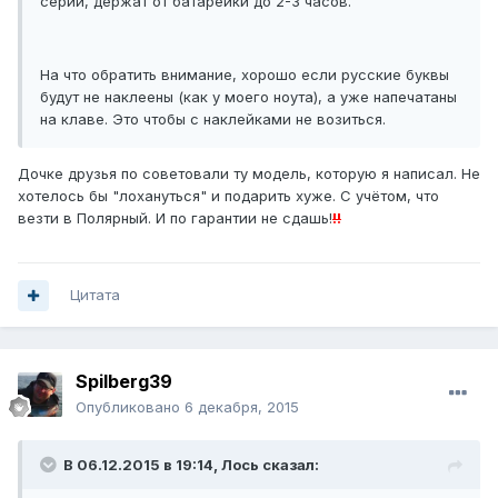
серий, держат от батарейки до 2-3 часов.
На что обратить внимание, хорошо если русские буквы
будут не наклеены (как у моего ноута), а уже напечатаны
на клаве. Это чтобы с наклейками не возиться.
Дочке друзья по советовали ту модель, которую я написал. Не
хотелось бы "лохануться" и подарить хуже. С учётом, что
везти в Полярный. И по гарантии не сдашь!
!!
Цитата
Spilberg39
Опубликовано
6 декабря, 2015
В 06.12.2015 в 19:14, Лось сказал: