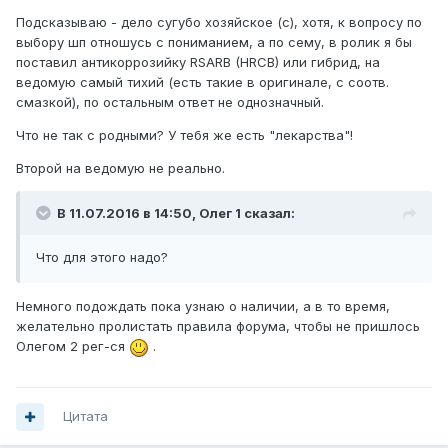
Подсказываю - дело сугубо хозяйское (с), хотя, к вопросу по
выбору шп отношусь с пониманием, а по сему, в ролик я бы
поставил антикоррозийку RSARB (HRCB) или гибрид, на
ведомую самый тихий (есть такие в оригинале, с соотв.
смазкой), по остальным ответ не однозначный.
Что не так с родными? У тебя же есть "лекарства"!
Второй на ведомую не реально.
В 11.07.2016 в 14:50, Олег 1 сказал:
Что для этого надо?
Немного подождать пока узнаю о наличии, а в то время,
желательно пролистать правила форума, чтобы не пришлось
Олегом 2 рег-ся
.
Цитата