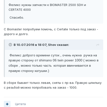
Феликс нужны запчасти к BIOMASTER 2500 SDH и
CERTATE 4000
Спасибо.
C Biomaster попробуем помочь, c Certate только под заказ -
дорого и долго.
В 10.07.2016 в 18:07, Shov сказал:
Феликс доброго времени суток , очень нужна ручка на
правую сторону от
shimano 06 twin power 1000 ( можно в
сборе , можно только часть которая ввинчивается в
правую сторону катушки.)
В сборе бывает только левая, сняты с пр-ва. Правую шпильку
с резьбой можно попробовать на заказ - 1000.
Цитата