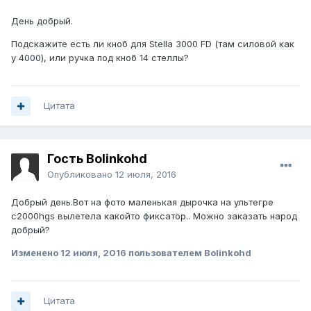
День добрый.
Подскажите есть ли кноб для Stella 3000 FD (там силовой как
у 4000), или ручка под кноб 14 стеллы?
Цитата
Гость Bolinkohd
Опубликовано
12 июля, 2016
Добрый день.Вот на фото маленькая дырочка на ультегре
c2000hgs вылетела какойто фиксатор.. Можно заказать народ
добрый?
Изменено
12 июля, 2016
пользователем Bolinkohd
Цитата