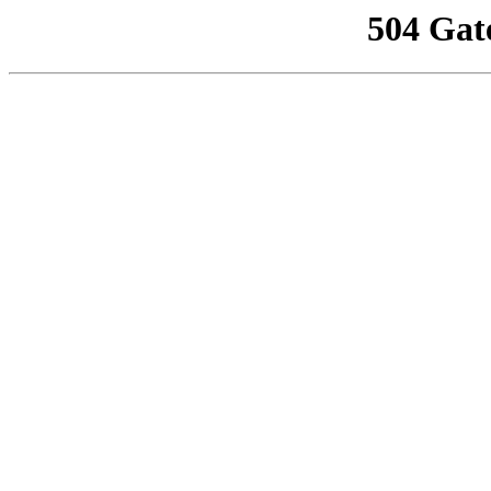
504 Gat