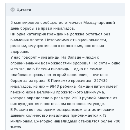
Цитата
5 мая мировое сообщество отмечает Международный
день борьбы за права инвалидов.
Ни одна категория граждан не должна остаться без
внимания власти. Независимо от национальности,
религии, имущественного положения, состояния
здоровья.
У нас говорят – инвалиды. На Западе – люди с
ограниченными возможностями здоровья. По сути – одно
и то же, но в России инвалиды – одна из самых
слабозащищенных категорий населения, – считают
борцы за их права. В Прикамье проживают 227439
инвалидов, из них – 9843 ребенка. Каждый пятый имеет
пенсию ниже величины прожиточного минимума,
которая определена в размере 2209 рублей. Многие из
них нуждаются в постоянном постороннем уходе.
В России по последним официальным статистическим
данным количество инвалидов приближается к 13
миллионам. Ежегодно инвалидами становятся более 700
тысяч