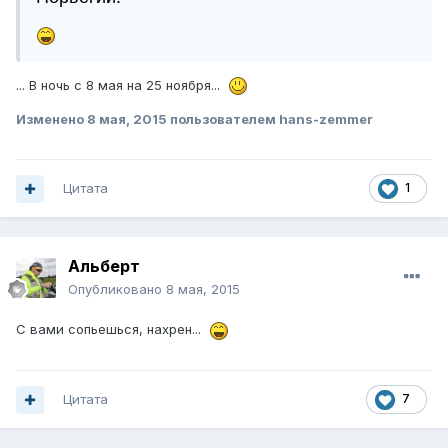
... В ночь с 8 мая на 25 ноября...
Изменено
8 мая, 2015
пользователем hans-zemmer
Цитата
1
Альберт
Опубликовано
8 мая, 2015
С вами сопьешься, нахрен...
Цитата
7