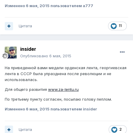
Изменено
6 мая, 2015
пользователем а777
Цитата
11
insider
Опубликовано
6 мая, 2015
На приведенной вами медали орденская лента, георгиевская
лента в СССР была упразднена после революции и не
использовалась.
Для общего развития
www.za-lentu.ru
По третьему пункту согласен, посыпаю голову пеплом.
Изменено
6 мая, 2015
пользователем insider
Цитата
2