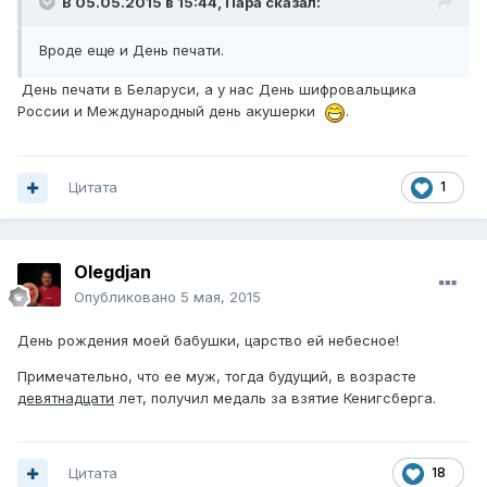
В 05.05.2015 в 15:44, Пара сказал:
Вроде еще и День печати.
День печати в Беларуси, а у нас День шифровальщика
России и Международный день акушерки
.
Цитата
1
Olegdjan
Опубликовано
5 мая, 2015
День рождения моей бабушки, царство ей небесное!
Примечательно, что ее муж, тогда будущий, в возрасте
девятнадцати
лет, получил медаль за взятие Кенигсберга.
Цитата
18