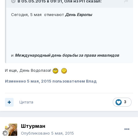
В 05.05.2015 в 09:31, Оля из РП сказал:
Сегодня, 5 мая отмечают
День Европы
и
Международный день борьбы за права инвалидов
И еще, День Водолаза!
Изменено
5 мая, 2015
пользователем Влад
Цитата
3
Штурман
Опубликовано
5 мая, 2015