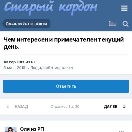
Люди, события, факты
Чем интересен и примечателен текущий
день.
Автор
Оля из РП
5 мая, 2015
в
Люди, события, факты
Ответить
НАЗАД
Страница 1 из 20
ДАЛЕЕ
Оля из РП