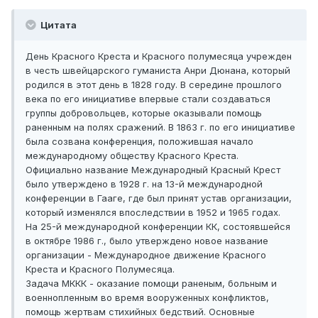
Цитата
День Красного Креста и Красного полумесяца учрежден
в честь швейцарского гуманиста Анри Дюнана, который
родился в этот день в 1828 году. В середине прошлого
века по его инициативе впервые стали создаваться
группы добровольцев, которые оказывали помощь
раненным на полях сражений. В 1863 г. по его инициативе
была созвана конференция, положившая начало
международному обществу Красного Креста.
Официально название Международный Красный Крест
было утверждено в 1928 г. на 13-й международной
конференции в Гааге, где был принят устав организации,
который изменялся впоследствии в 1952 и 1965 годах.
На 25-й международной конференции КК, состоявшейся
в октябре 1986 г., было утверждено новое название
организации - Международное движение Красного
Креста и Красного Полумесяца.
Задача МККК - оказание помощи раненым, больным и
военнопленным во время вооруженных конфликтов,
помощь жертвам стихийных бедствий. Основные