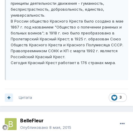
принципы деятельности движения - гуманность,
беспристрастность, добровольность, единство,
универсальность.
В России общество Красного Креста было создано в мае
1867 г. под названием "Общество о попечении раненых и
больных воинов"; в 1918 г. оно было преобразовано в
Пролетарский Красный Крест; в 1925 г. образован Союз
Обществ Красного Креста и Красного Полумесяца СССР.
Правопреемником СОКК и КП с марта 1992 г. является
Российский Красный Крест.
Сегодня Красный Крест работает в 176 странах мира.
Цитата
3
BelleFleur
Опубликовано
8 мая, 2015