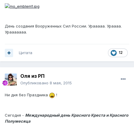
День создания Вооруженных Сил России. Урааааа. Ураааа.
Урааааааа.
Цитата
12
Оля из РП
Опубликовано
8 мая, 2015
Ни дня без Праздника
!
Сегодня -
Международный день Красного Креста и Красного
Полумесяца