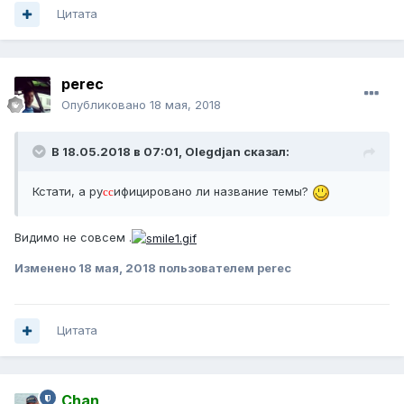
Цитата
perec
Опубликовано
18 мая, 2018
В 18.05.2018 в 07:01, Olegdjan сказал:
Кстати, а ру
ифицировано ли название темы?
сс
Видимо не совсем .
Изменено
18 мая, 2018
пользователем perec
Цитата
Chan