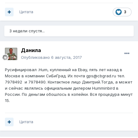
Цитата
3
3 недели спустя...
Данила
Опубликовано
6 августа, 2017
Русифицировал .Hum, купленный на Ebay, пять лет назад в
Москве в компании СиБиГрад. Их почта gps@cbgrad.ru тел.
7978492 и 7978490. Контактное лицо Дмитрий.Тогда, а может
и сейчас являлись официальным дилером Humminbird в
России. По деньгам обошлось в копейки. Вся процедура минут
15.
Цитата