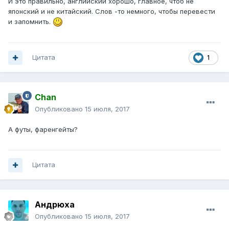
И это правильно, английский хорошо, главное, чтоб не
японский и не китайский. Слов -то немного, чтобы перевести
и запомнить.
Цитата
1
Chan
Опубликовано
15 июля, 2017
А футы, фаренгейты?
Цитата
Андрюха
Опубликовано
15 июля, 2017