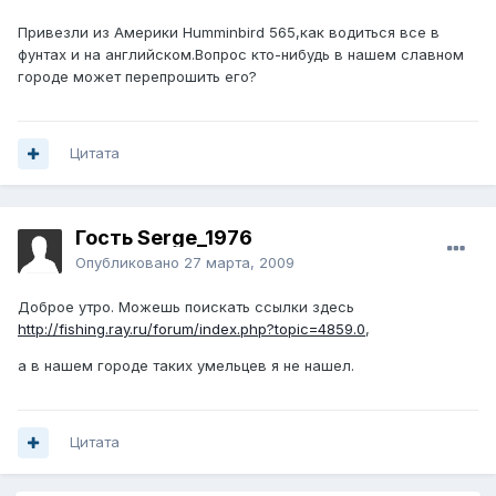
Привезли из Америки Humminbird 565,как водиться все в
фунтах и на английском.Вопрос кто-нибудь в нашем славном
городе может перепрошить его?
Цитата
Гость Serge_1976
Опубликовано
27 марта, 2009
Доброе утро. Можешь поискать ссылки здесь
http://fishing.ray.ru/forum/index.php?topic=4859.0
,
а в нашем городе таких умельцев я не нашел.
Цитата