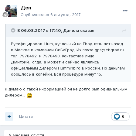
Ден
Опубликовано
6 августа, 2017
В 06.08.2017 в 17:40, Данила сказал:
Русифицировал .Hum, купленный на Ebay, пять лет назад
в Москве в компании СиБиГрад. Их почта gps@cbgrad.ru
тел. 7978492 и 7978490. Контактное лицо
Дмитрий.Тогда, а может и сейчас являлись
официальным дилером Humminbird в России. По деньгам
обошлось в копейки. Вся процедура минут 15.
Я думаю с такой информацией он не долго был официальным
дилером...
Цитата
6
9 месяцев спустя...