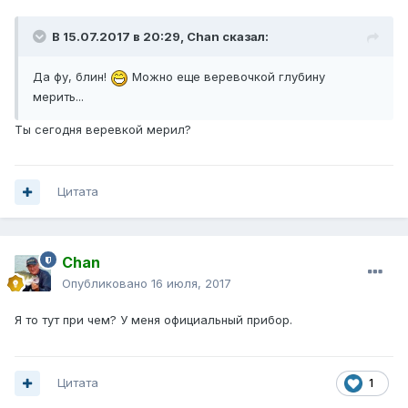
В 15.07.2017 в 20:29, Chan сказал:
Да фу, блин!
Можно еще веревочкой глубину
мерить...
Ты сегодня веревкой мерил?
Цитата
Chan
Опубликовано
16 июля, 2017
Я то тут при чем? У меня официальный прибор.
Цитата
1