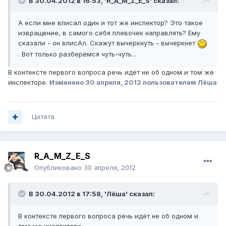
В 30.04.2012 в 16:53, 'R_A_M_Z_E_S' сказал:
А если мне вписал один и тот же инспектор? Это такое
извращение, в самого себя плевочек направлять? Ему
сказали - он вписАл. Скажут вычеркнуть - вычеркнет
. Вот только разберёмся чуть-чуть...
В контексте первого вопроса речь идёт не об одном и том же
инспекторе.
Изменено
30 апреля, 2012
пользователем Лёша
Цитата
R_A_M_Z_E_S
Опубликовано
30 апреля, 2012
В 30.04.2012 в 17:58, 'Лёша' сказал:
В контексте первого вопроса речь идёт не об одном и