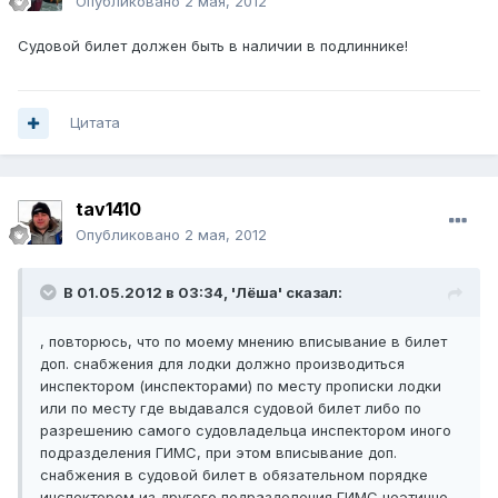
Опубликовано
2 мая, 2012
Судовой билет должен быть в наличии в подлиннике!
Цитата
tav1410
Опубликовано
2 мая, 2012
В 01.05.2012 в 03:34, 'Лёша' сказал:
, повторюсь, что по моему мнению вписывание в билет
доп. снабжения для лодки должно производиться
инспектором (инспекторами) по месту прописки лодки
или по месту где выдавался судовой билет либо по
разрешению самого судовладельца инспектором иного
подразделения ГИМС, при этом вписывание доп.
снабжения в судовой билет в обязательном порядке
инспектором из другого подразделения ГИМС неэтично