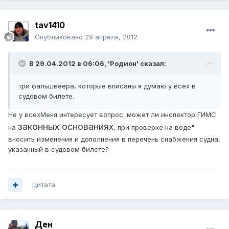
tav1410
Опубликовано
29 апреля, 2012
В 29.04.2012 в 06:06, 'Родион' сказал:
три фальшвеера, которые вписаны я думаю у всех в
судовом билете.
Не у всехМеня интересует вопрос: может ли инспектор ГИМС
законных основаниях
на
, при проверке на воде"
вносить изменения и дополнения в перечень снабжения судна,
указанный в судовом билете?
Цитата
Ден