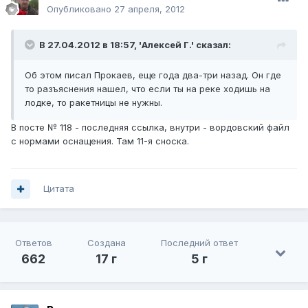
Опубликовано
27 апреля, 2012
В 27.04.2012 в 18:57, 'Алексей Г.' сказал:
Об этом писал Прокаев, еще года два-три назад. Он где
то разъяснения нашел, что если ты на реке ходишь на
лодке, то ракетницы не нужны.
В посте № 118 - последняя ссылка, внутри - вордовский файл
с нормами оснащения. Там 11-я сноска.
Цитата
Ответов
Создана
Последний ответ
662
17 г
5 г