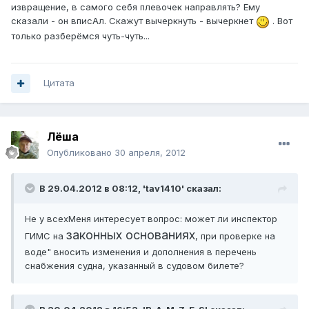
извращение, в самого себя плевочек направлять? Ему
сказали - он вписАл. Скажут вычеркнуть - вычеркнет
. Вот
только разберёмся чуть-чуть...
Цитата
Лёша
Опубликовано
30 апреля, 2012
В 29.04.2012 в 08:12, 'tav1410' сказал:
Не у всехМеня интересует вопрос: может ли инспектор
законных основаниях
ГИМС на
, при проверке на
воде" вносить изменения и дополнения в перечень
снабжения судна, указанный в судовом билете?