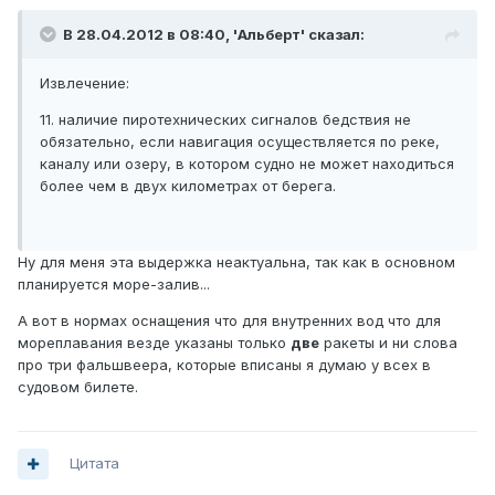
В 28.04.2012 в 08:40, 'Альберт' сказал:
Извлечение:
11. наличие пиротехнических сигналов бедствия не
обязательно, если навигация осуществляется по реке,
каналу или озеру, в котором судно не может находиться
более чем в двух километрах от берега.
Ну для меня эта выдержка неактуальна, так как в основном
планируется море-залив...
А вот в нормах оснащения что для внутренних вод что для
мореплавания везде указаны только
две
ракеты и ни слова
про три фальшвеера, которые вписаны я думаю у всех в
судовом билете.
Цитата