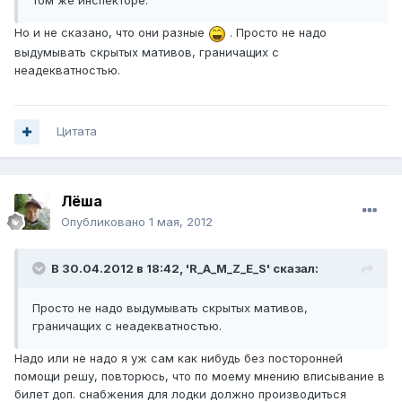
том же инспекторе.
Но и не сказано, что они разные
. Просто не надо
выдумывать скрытых мативов, граничащих с
неадекватностью.
Цитата
Лёша
Опубликовано
1 мая, 2012
В 30.04.2012 в 18:42, 'R_A_M_Z_E_S' сказал:
Просто не надо выдумывать скрытых мативов,
граничащих с неадекватностью.
Надо или не надо я уж сам как нибудь без посторонней
помощи решу, повторюсь, что по моему мнению вписывание в
билет доп. снабжения для лодки должно производиться