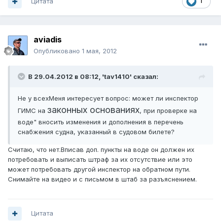
Цитата
1
aviadis
Опубликовано
1 мая, 2012
В 29.04.2012 в 08:12, 'tav1410' сказал:
Не у всехМеня интересует вопрос: может ли инспектор
законных основаниях
ГИМС на
, при проверке на
воде" вносить изменения и дополнения в перечень
снабжения судна, указанный в судовом билете?
Считаю, что нет.Вписав доп. пункты на воде он должен их
потребовать и выписать штраф за их отсутствие или это
может потребовать другой инспектор на обратном пути.
Снимайте на видео и с письмом в штаб за разъяснением.
Цитата