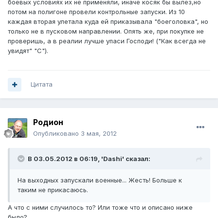
боевых условиях их не применяли, иначе косяк бы вылез,но
потом на полигоне провели контрольные запуски. Из 10
каждая вторая улетала куда ей приказывала "боеголовка", но
только не в пусковом направлении. Опять же, при покупке не
проверишь, а в реалии лучше упаси Господи! ("Как всегда не
увидят" "С").
Цитата
Родион
Опубликовано
3 мая, 2012
В 03.05.2012 в 06:19, 'Dashi' сказал:
На выходных запускали военные... Жесть! Больше к
таким не прикасаюсь.
А что с ними случилось то? Или тоже что и описано ниже
было?