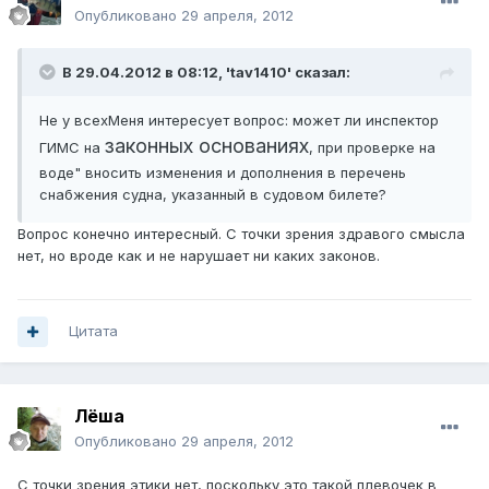
Опубликовано
29 апреля, 2012
В 29.04.2012 в 08:12, 'tav1410' сказал:
Не у всехМеня интересует вопрос: может ли инспектор
законных основаниях
ГИМС на
, при проверке на
воде" вносить изменения и дополнения в перечень
снабжения судна, указанный в судовом билете?
Вопрос конечно интересный. С точки зрения здравого смысла
нет, но вроде как и не нарушает ни каких законов.
Цитата
Лёша
Опубликовано
29 апреля, 2012
С точки зрения этики нет, поскольку это такой плевочек в