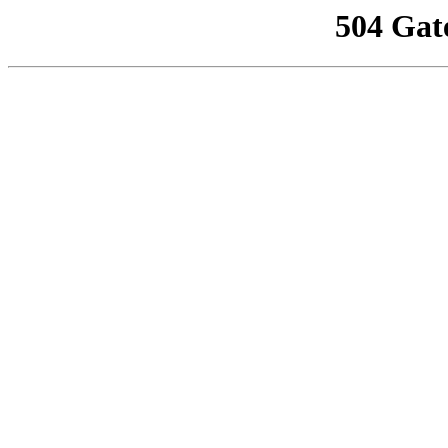
504 Gat