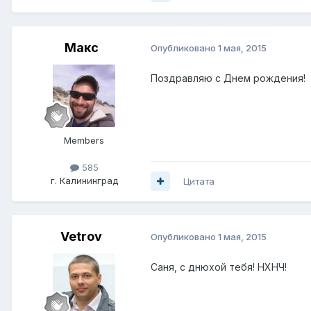
Макс
Опубликовано
1 мая, 2015
Поздравляю с Днем рождения!
Members
585
г. Калининград
Цитата
Vetrov
Опубликовано
1 мая, 2015
Саня, с днюхой тебя! НХНЧ!