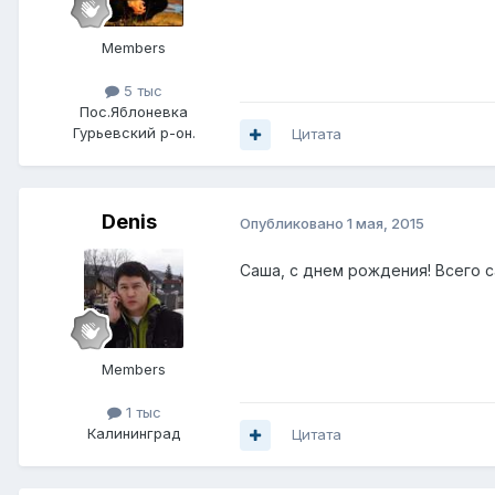
Members
5 тыс
Пос.Яблоневка
Гурьевский р-он.
Цитата
Denis
Опубликовано
1 мая, 2015
Саша, с днем рождения! Всего с
Members
1 тыс
Калининград
Цитата