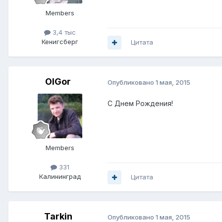
Members
3,4 тыс
Кенигсберг
Цитата
OlGor
Опубликовано
1 мая, 2015
С Днем Рождения!
Members
331
Калининград
Цитата
Tarkin
Опубликовано
1 мая, 2015