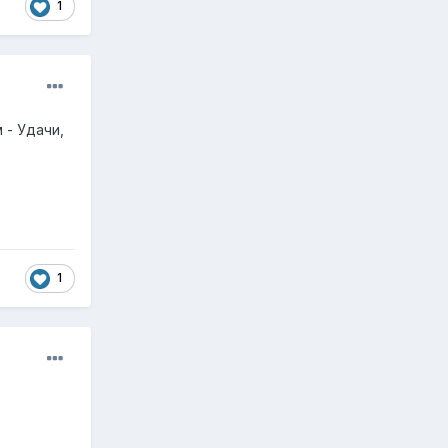
1
 - Удачи,
1