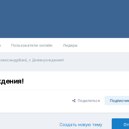
ы
Пользователи онлайн
Лидеры
лександрВан), с Днём рождения!
ждения!
Поделиться
Подписчи
Создать новую тему
От