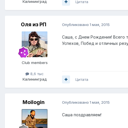
Калининград
Цитата
Оля из РП
Опубликовано
1 мая, 2015
Саша, с Днем Рождения! Всего т
Успехов, Побед и отличных резу
Club members
8,6 тыс
Калининград
Цитата
Moilogin
Опубликовано
1 мая, 2015
Саша поздравляем!