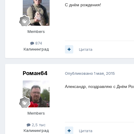
С днём рождения!
Members
874
Калининград
Цитата
Роман64
Опубликовано
1 мая, 2015
Александр, поздравляю с Днём Рож
Members
2,5 тыс
Калининград
Цитата