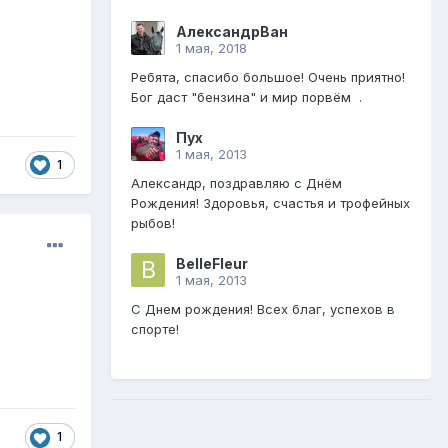
АлександрВан
1 мая, 2018
Ребята, спасибо большое! Очень приятно!
Бог даст "бензина" и мир порвём .
Пух
1 мая, 2013
1
Александр, поздравляю с Днём
Рождения! Здоровья, счастья и трофейных
рыбов!
BelleFleur
1 мая, 2013
С Днем рождения! Всех благ, успехов в
спорте!
1