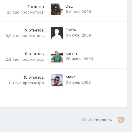
DeL
2
ответа
8 июля, 2009
2,1 тыс
просмотров
Гость
9
ответов
6 июля, 2009
8,9 тыс
просмотров
korvin
9
ответов
20 июня, 2009
2,8 тыс
просмотров
Макс
15
ответов
3 июня, 2009
8,1 тыс
просмотра
Активность