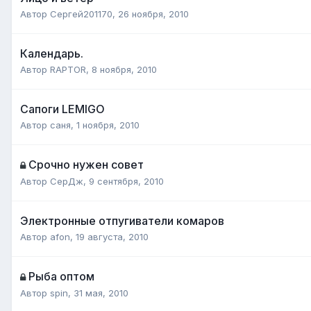
Автор
Сергей201170
,
26 ноября, 2010
Календарь.
Автор
RAPTOR
,
8 ноября, 2010
Сапоги LEMIGO
Автор
саня
,
1 ноября, 2010
Срочно нужен совет
Автор
СерДж
,
9 сентября, 2010
Электронные отпугиватели комаров
Автор
afon
,
19 августа, 2010
Рыба оптом
Автор
spin
,
31 мая, 2010