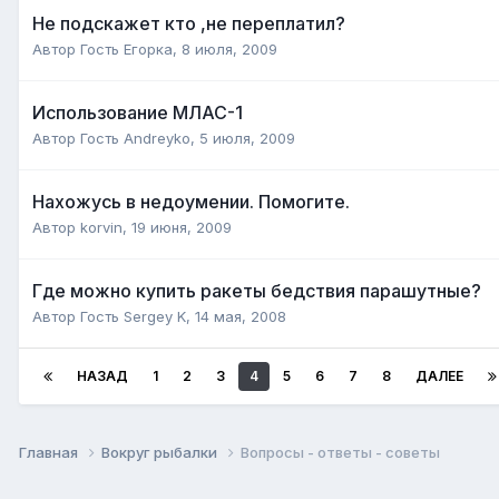
Не подскажет кто ,не переплатил?
Автор Гость Егорка,
8 июля, 2009
Использование МЛАС-1
Автор Гость Andreyko,
5 июля, 2009
Нахожусь в недоумении. Помогите.
Автор
korvin
,
19 июня, 2009
Где можно купить ракеты бедствия парашутные?
Автор Гость Sergey K,
14 мая, 2008
НАЗАД
1
2
3
4
5
6
7
8
ДАЛЕЕ
Главная
Вокруг рыбалки
Вопросы - ответы - советы