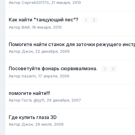
Автор
Сергей201170
,
21 января, 2010
Как найти "танцующий лес"?
1
2
Автор
ВАИ
,
18 января, 2010
Помогите найти станок для заточки режущего инст
Автор
Джон
,
22 декабря, 2009
Посоветуйте фонарь сюрвивалмэна.
1
2
Автор
hazarin
,
17 апреля, 2009
помогите найти!!!
Автор Гость gbjy11,
29 декабря, 2007
Где купить глаза 3D
Автор
Джон
,
29 июля, 2009