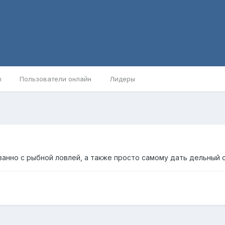
ы
Пользователи онлайн
Лидеры
занно с рыбной ловлей, а также просто самому дать дельный 