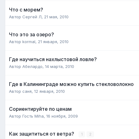
Что с морем?
Автор
Сергей Л
,
21 мая, 2010
Что это за озеро?
Автор
kormal
,
21 января, 2010
Где научиться нахлыстовой ловле?
Автор
Абелардо
,
14 марта, 2010
Где в Калининграде можно купить стекловолокно
Автор
саня
,
12 января, 2010
Сориентируйте по ценам
Автор Гость Miha,
16 ноября, 2009
Как защититься от ветра?
1
2