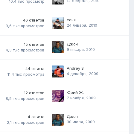
12 февраля, 2010
10,4 тыс
просмотр
саня
46
ответов
24 января, 2010
9,6 тыс
просмотров
Джон
15
ответов
9 января, 2010
4,3 тыс
просмотров
Andrey S.
44
ответа
4 декабря, 2009
11,4 тыс
просмотра
Юрий Ж.
12
ответов
7 ноября, 2009
8,5 тыс
просмотров
Джон
4
ответа
30 июля, 2009
2,1 тыс
просмотров