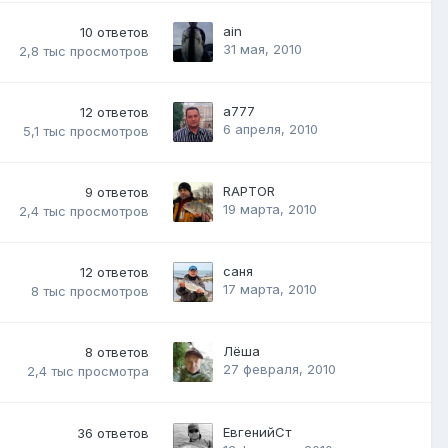
ain
10
ответов
31 мая, 2010
2,8 тыс
просмотров
а777
12
ответов
6 апреля, 2010
5,1 тыс
просмотров
RAPTOR
9
ответов
19 марта, 2010
2,4 тыс
просмотров
саня
12
ответов
17 марта, 2010
8 тыс
просмотров
Лёша
8
ответов
27 февраля, 2010
2,4 тыс
просмотра
ЕвгенийСт
36
ответов