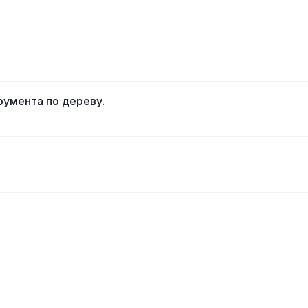
румента по дереву.