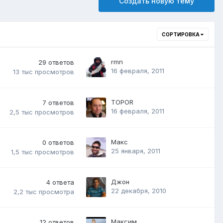
Создать новую тему
СОРТИРОВКА
rmn
29
ответов
16 февраля, 2011
13 тыс
просмотров
TOPOR
7
ответов
16 февраля, 2011
2,5 тыс
просмотров
Макс
0
ответов
25 января, 2011
1,5 тыс
просмотров
Джон
4
ответа
22 декабря, 2010
2,2 тыс
просмотра
Максим
12
ответов