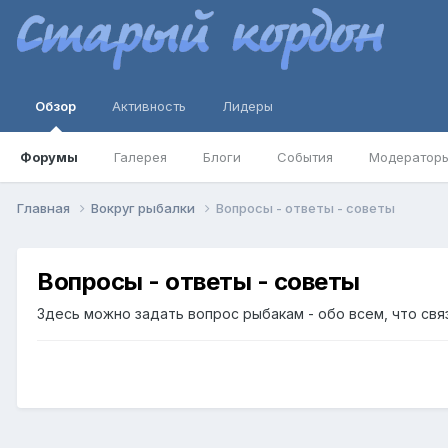
Обзор
Активность
Лидеры
Форумы
Галерея
Блоги
События
Модератор
Главная
Вокруг рыбалки
Вопросы - ответы - советы
Вопросы - ответы - советы
Здесь можно задать вопрос рыбакам - обо всем, что свя