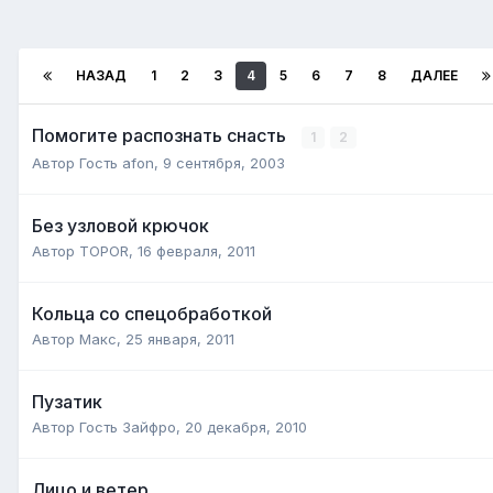
НАЗАД
1
2
3
4
5
6
7
8
ДАЛЕЕ
Помогите распознать снасть
1
2
Автор Гость afon,
9 сентября, 2003
Без узловой крючок
Автор
TOPOR
,
16 февраля, 2011
Кольца со спецобработкой
Автор
Макс
,
25 января, 2011
Пузатик
Автор Гость Зайфро,
20 декабря, 2010
Лицо и ветер